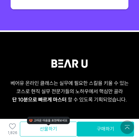
선물하기
구매하기
1,826