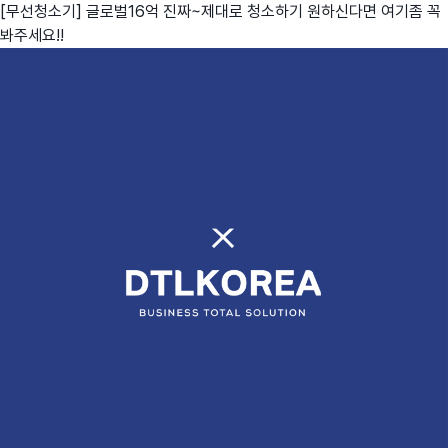
[무선청소기] 글로벌16억 진짜~제대로 청소하기 원하신다면 여기좀 꼭
봐주세요!!