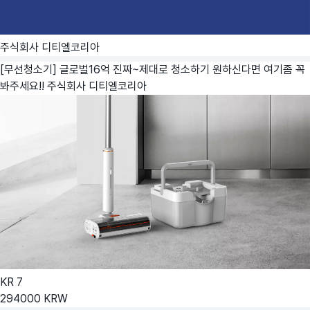
주식회사 디티엘코리아
[무선청소기] 글로벌16억 진짜~제대로 청소하기 원하신다면 여기좀 꼭
봐주세요!!
주식회사 디티엘코리아
KR
7
294000
KRW