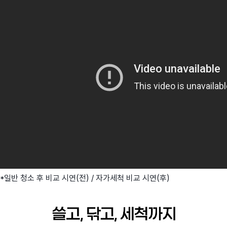
*일반 청소 후 비교 시연(전) / 자가세척 비교 시연(후)