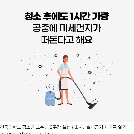
건국대학교 김조천 교수님 9주간 실험 / 출처. ‘실내공기 제대로 알기