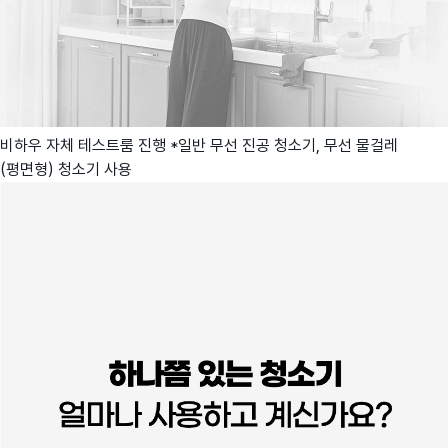
비하우 자체 테스트룸 진행 *일반 무선 진공 청소기, 무선 물걸레
(평면형) 청소기 사용