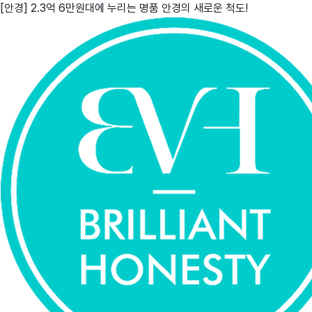
[안경] 2.3억 6만원대에 누리는 명품 안경의 새로운 척도!
친구
와디즈 에디션
메이커센터