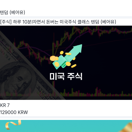
텐덤 (베어유)
[주식] 하루 10분!자면서 돈버는 미국주식 클래스
텐덤 (베어유)
KR
7
129000
KRW