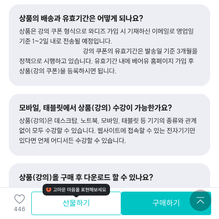
선물하기
구매하기
446