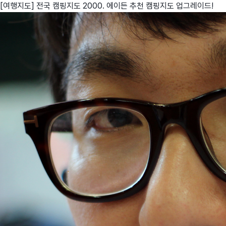
[여행지도] 전국 캠핑지도 2000. 에이든 추천 캠핑지도 업그레이드!
친구
와디즈 에디션
메이커센터