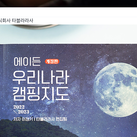
식회사 타블라라사