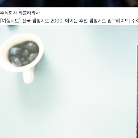
주식회사 타블라라사
[여행지도] 전국 캠핑지도 2000. 에이든 추천 캠핑지도 업그레이드!
주