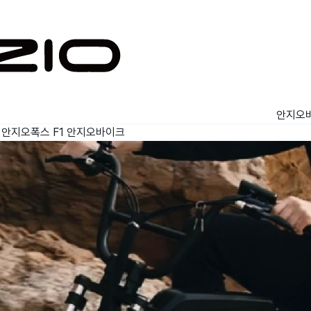
안지오
 안지오폭스 F1
안지오바이크