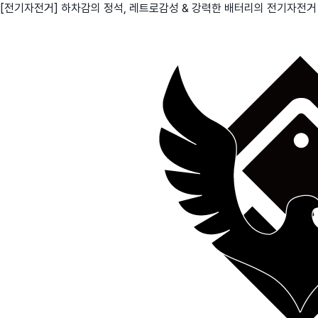
[전기자전거] 하차감의 정석, 레트로감성 & 강력한 배터리의 전기자전거
친구
와디즈 에디션
메이커센터