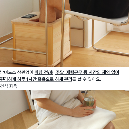
남녀노소 상관없이
취침 전/후, 주말, 재택근무 등 시간의 제약 없이
편리하게 하루 1시간 족욕으로 하체 관리
를 할 수 있어요.
건식 좌욕