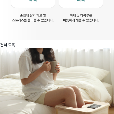
건식 족욕