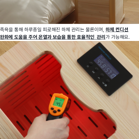
족욕을 통해 하루종일 피로해진 하체 관리는 물론이며,
하체
컨디션
완화에 도움을 주어 온열과 보습을 통한 효율적인 관리
가 가능해요.