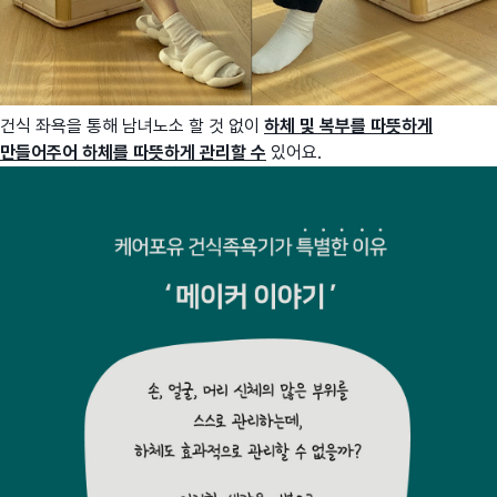
건식 좌욕을 통해 남녀노소 할 것 없이
하체 및 복부를 따뜻하게
만들어주어
하체를 따뜻하게 관리할 수
있어요.