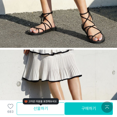
선물하기
구매하기
683