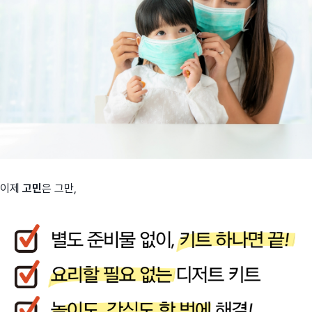
이제
고민
은 그만,