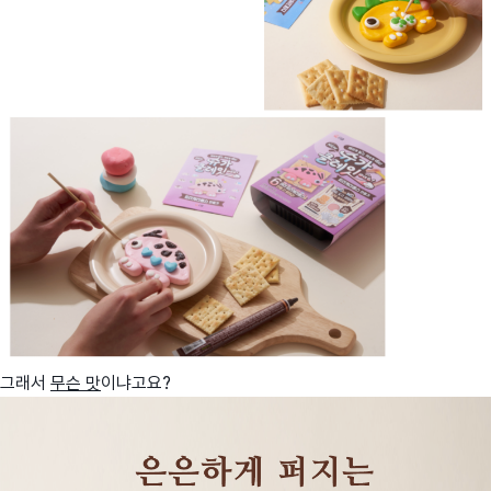
그래서
무슨 맛
이냐고요?