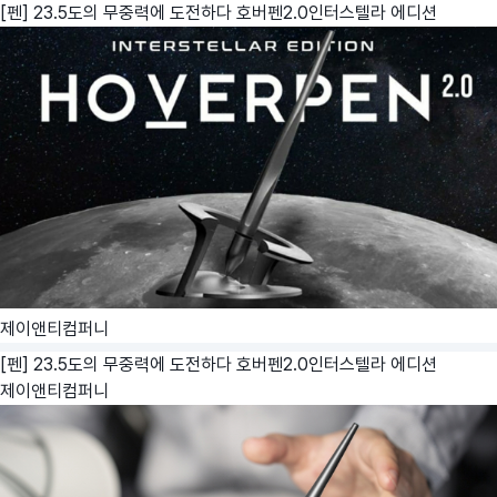
[펜] 23.5도의 무중력에 도전하다 호버펜2.0인터스텔라 에디션
제이앤티컴퍼니
[펜] 23.5도의 무중력에 도전하다 호버펜2.0인터스텔라 에디션
제이앤티컴퍼니