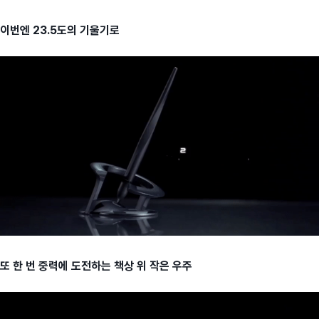
이번엔 23.5도의 기울기로
또 한 번 중력에 도전하는 책상 위 작은 우주