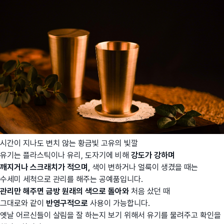
시간이 지나도 변치 않는 황금빛 고유의 빛깔
유기는 플라스틱이나 유리, 도자기에 비해
강도가 강하며
깨지거나 스크래치가 적으며,
색이 변하거나 얼룩이 생겼을 때는
수세미 세척으로 관리를 해주는 공예품입니다.
관리만 해주면 금방 원래의 색으로 돌아와
처음 샀던 때
그대로와 같이
반영구적으로
사용이 가능합니다.
옛날 어르신들이 살림을 잘 하는지 보기 위해서 유기를 물려주고 확인을