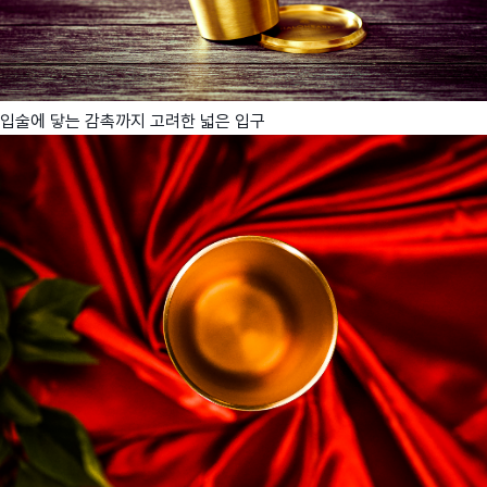
입술에 닿는 감촉까지 고려한 넓은 입구