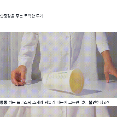
안정감을 주는 묵직한
무게
통통
튀는 플라스틱 소재의 텀블러 때문에 그동안 많이
불안
하셨죠?