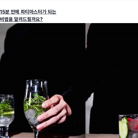
15분 만에 파티마스터가 되는
비법을 알려드릴까요?