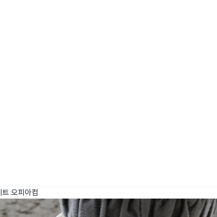
키트
오피아컴