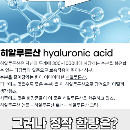
히알루론산은 자신의 무게에 300~1000배에 해당하는 수분을 함유할
수 있는 다당류의 일종으로 보습작용이 뛰어난 성분.
수분을 끌어당기는 힘
이 어마어마한
히알루론산
.
피부에도 많을수록 좋은 수분! 을 이 히알루론산으로 당겨오면 어떨까
생각했죠.
시중에도 많은 화장품들이 이 좋은 히알루론산을 함유하고 있죠.
히알루론산 앰플… 히알루론산 토너… 히알루론산 크림…