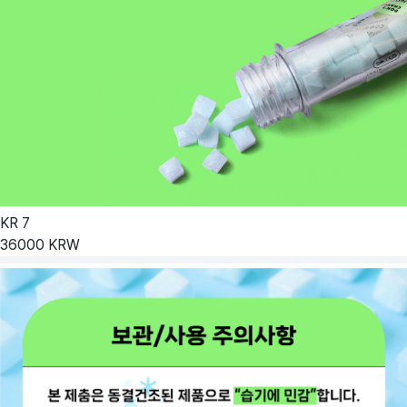
KR
7
36000
KRW