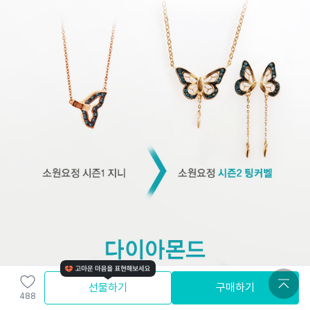
선물하기
구매하기
488