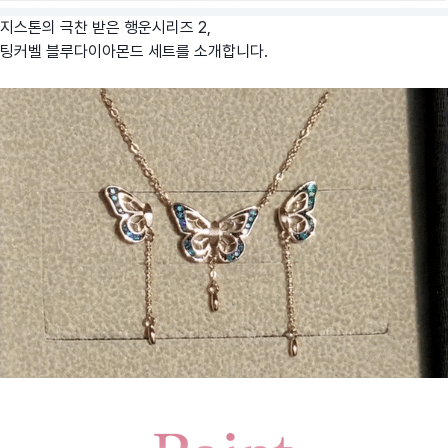
지스톤의 극찬 받은 행운시리즈 2,
팅커벨 블루다이아몬드 세트를 소개합니다.