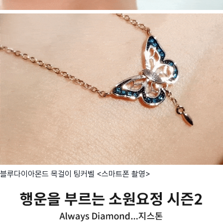
블루다이아몬드 목걸이 팅커벨 <스마트폰 촬영>