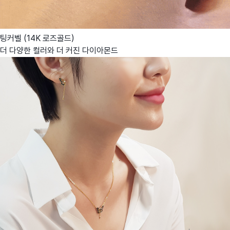
팅커벨 (14K 로즈골드)
더 다양한 컬러와 더 커진 다이아몬드