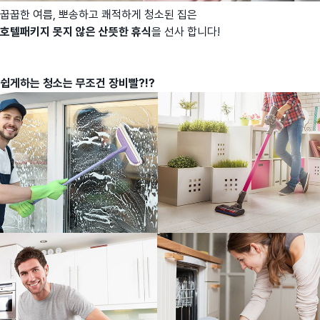
꿉꿉한 여름, 뽀송하고 쾌적하게 청소된 집은
호텔패키지 못지 않은
산뜻한 휴식
을 선사 합니다!
쉽게하는 청소는 무조건 장비빨?!?