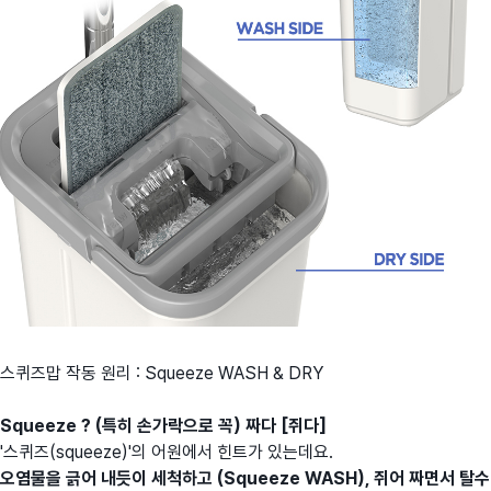
스퀴즈맙 작동 원리 : Squeeze WASH & DRY
Squeeze ? (특히 손가락으로 꼭) 짜다 [쥐다]
'스퀴즈(squeeze)'의 어원에서 힌트가 있는데요.
오염물을 긁어 내듯이 세척하고 (Squeeze WASH),
쥐어 짜면서 탈수