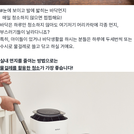
#눈에 보이고 발에 밟히는 바닥먼지
매일 청소하지 않으면 찝찝해요!
바닥은 하루만 청소하지 않아도 여기저기 머리카락에 각종 먼지,
부스러기들이 날라다니죠?
특히, 아이들이 있거나 바닥생활을 하시는 분들은 하루에 두세번씩 또는
수시로 물걸레로 쓸고 닦고 하실 거예요.
실내 먼지를 줄이는 방법으로는
물걸레를 활용한 청소
가 가장 좋습니다!