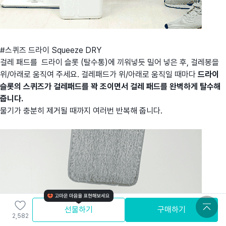
#스퀴즈 드라이 Squeeze DRY
걸레 패드를 드라이 슬롯 (탈수통)에 끼워넣듯 밀어 넣은 후, 걸레봉을
위/아래로 움직여 주세요. 걸레패드가 위/아래로 움직일 때마다
드라이
슬롯의 스퀴즈가 걸레패드를 꽉 조이면서 걸레 패드를 완벽하게 탈수해
줍니다.
물기가 충분히 제거될 때까지 여러번 반복해 줍니다.
선물하기
구매하기
2,582