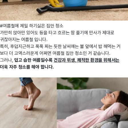
#여름철에 제일 하기싫은 집안 청소
가만히 앉아만 있어도 등을 타고 흐르는 땀 줄기에 만사가 제대로
귀찮아지는 여름철 입니다.
특히, 후덥지근하고 푹푹 찌는 듯한 날씨에는 불 앞에서 밥 해먹는 거
보다 더 고역스러운게 어쩌면 여름철 집안 청소인 거 같습니다.
그러나,
덥고 습한 여름일수록
건강과 위생, 쾌적한 환경을 위해서는
더욱 자주 청소를 해야 합니다.