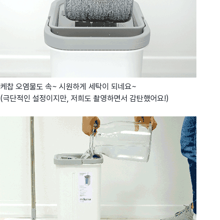
케찹 오염물도 속~ 시원하게 세탁이 되네요~
(극단적인 설정이지만, 저희도 촬영하면서 감탄했어요!)