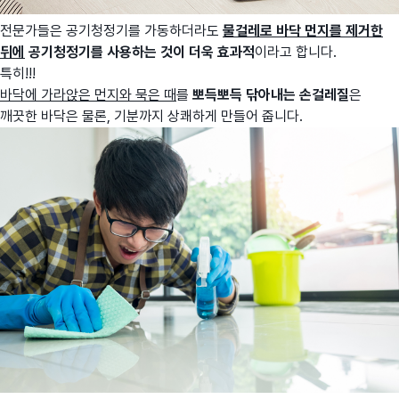
전문가들은 공기청정기를 가동하더라도
물걸레로 바닥 먼지를 제거한
뒤에
공기청정기를 사용하는 것이 더욱 효과적
이라고 합니다.
특히!!!
바닥에 가라앉은 먼지와 묵은 때
를
뽀득뽀득 닦아내는 손걸레질
은
깨끗한 바닥은 물론, 기분까지 상쾌하게 만들어 줍니다.