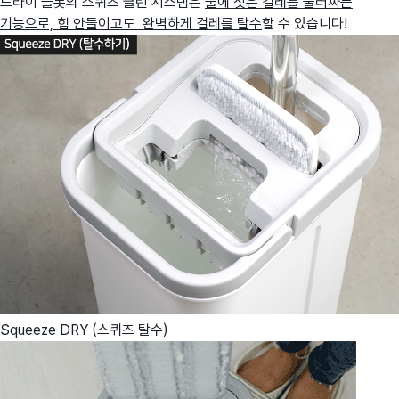
드라이 슬롯의 스퀴즈 클린 시스템은
물에 젖은 걸레를 눌러짜는
기능으로, 힘 안들이고도 완벽하게 걸레를 탈수
할 수 있습니다!
Squeeze DRY (스퀴즈 탈수)