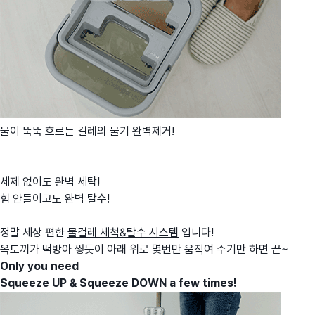
물이 뚝뚝 흐르는 걸레의 물기 완벽제거!
세제 없이도 완벽 세탁!
힘 안들이고도 완벽 탈수!
정말 세상 편한
물걸레 세척&탈수 시스템
입니다!
옥토끼가 떡방아 찧듯이 아래 위로 몇번만 움직여 주기만 하면 끝~
Only you need
Squeeze UP & Squeeze DOWN a few times!