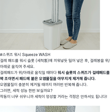
#스퀴즈 워시 Squeeze WASH
걸레 패드를 워시 슬롯 (세척통)에 끼워넣듯 밀어 넣은 후, 걸레봉을 위/
아래로 움직여 주세요.
걸레패드가 위/아래로 움직일 때마다
워시 슬롯의 스퀴즈가 걸레패드를
꽉 조이면서 패드에 붙은 오염물질을 야무지게 제거해 줍니다.
오염물질이 충분히 제거될 때까지 여러번 반복해 줍니다.
그러면, 세척 성능 한번 보실까요?
작동이 너무 쉬우니까 세척이 엉성할 거라는 걱정은 안하셔도 됩니다!