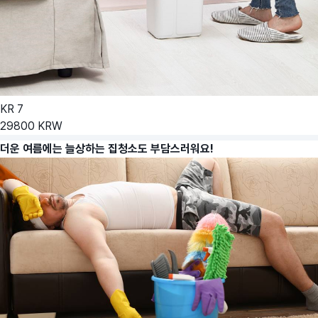
KR
7
29800
KRW
더운 여름에는 늘상하는
집청소도 부담스러워요!