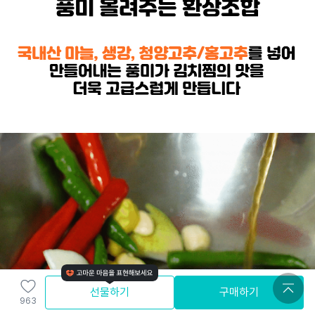
선물하기
구매하기
963