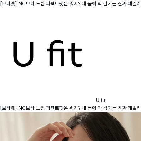
[브라렛] NO브라 느낌 퍼펙트핏은 뭐지? 내 몸에 착 감기는 진짜 데일
친구
와디즈 에디션
메이커센터
U fit
[브라렛] NO브라 느낌 퍼펙트핏은 뭐지? 내 몸에 착 감기는 진짜 데일