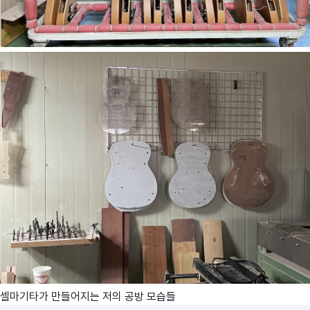
셀마기타가 만들어지는 저의 공방 모습들