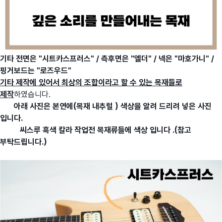
기타 전면은 "시트카스프러스" / 측후면은 "엘더" / 넥은 "마호가니" /
핑거보드는 "로즈우드"
기타 제작에 있어서 최상의 조합이라고 할 수 있는 목재들로
제작
하였습니다.
아래 사진은 본연에(목재 내추럴 ) 색상을 알려 드리려 넣은 사진
입니다.
씨스루 흑색 칼라 작업전 목재류들에 색상 입니다 .(참고
부탁드립니다.)