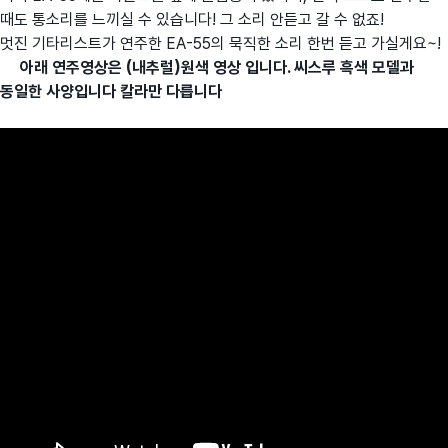
때도 통소리를 느끼실 수 있습니다! 그 소리 안듣고 갈 수 없죠!
멋진 기타리스트가 연주한 EA-55의 묵직한 소리 한번 듣고 가실게요~!
아래 연주영상은 (내추럴)원색 영상 입니다. 씨스루 흑색 모델과
동일한 사양입니다 칼라만 다릅니다