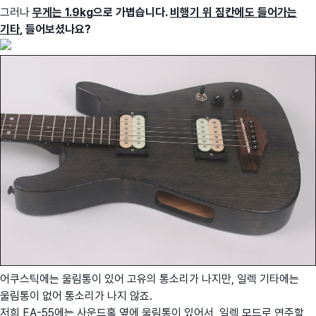
그러나
무게는 1.9kg
으로 가볍습니다.
비행기 위 짐칸에도 들어가는
기타
, 들어보셨나요?
어쿠스틱에는 울림통이 있어 고유의 통소리가 나지만, 일렉 기타에는
울림통이 없어 통소리가 나지 않죠.
저희 EA-55에는 사운드홀 옆에 울림통이 있어서, 일렉 모드로 연주할