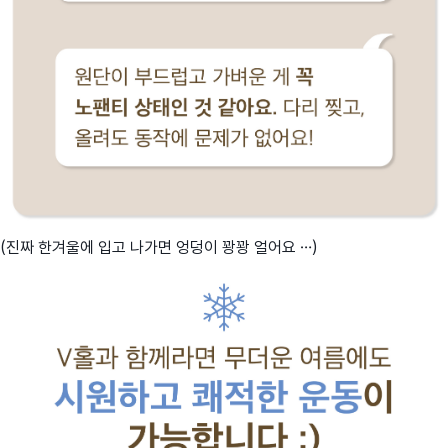
(진짜 한겨울에 입고 나가면 엉덩이 꽝꽝 얼어요 …)