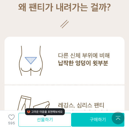
선물하기
구매하기
595