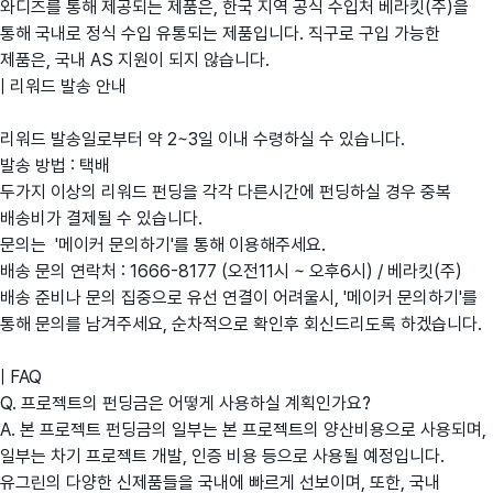
와디즈를 통해 제공되는 제품은, 한국 지역 공식 수입처 베라킷(주)을
통해 국내로 정식 수입 유통되는 제품입니다. 직구로 구입 가능한
제품은, 국내 AS 지원이 되지 않습니다.
| 리워드 발송 안내
리워드 발송일로부터 약 2~3일 이내 수령하실 수 있습니다.
발송 방법 : 택배
두가지 이상의 리워드 펀딩을 각각 다른시간에 펀딩하실 경우 중복
배송비가 결제될 수 있습니다.
문의는 '메이커 문의하기'를 통해 이용해주세요.
배송 문의 연락처 : 1666-8177 (오전11시 ~ 오후6시) / 베라킷(주)
배송 준비나 문의 집중으로 유선 연결이 어려울시, '메이커 문의하기'를
통해 문의를 남겨주세요, 순차적으로 확인후 회신드리도록 하겠습니다.
| FAQ
Q. 프로젝트의 펀딩금은 어떻게 사용하실 계획인가요?
A. 본 프로젝트 펀딩금의 일부는 본 프로젝트의 양산비용으로 사용되며,
일부는 차기 프로젝트 개발, 인증 비용 등으로 사용될 예정입니다.
유그린의 다양한 신제품들을 국내에 빠르게 선보이며, 또한, 국내