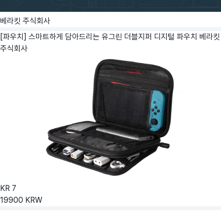
베라킷 주식회사
[파우치] 스마트하게 담아드리는 유그린 더블지퍼 디지털 파우치
베라킷
주식회사
KR
7
19900
KRW