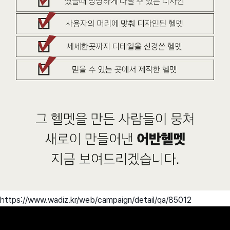
https://www.wadiz.kr/web/campaign/detail/qa/85012