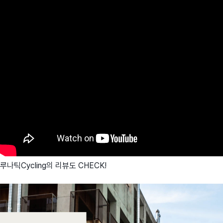
루나틱Cycling의 리뷰도 CHECK!