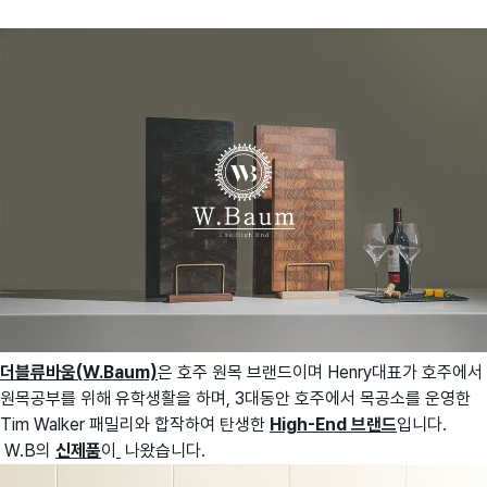
더블류바움(W.Baum)
은 호주 원목 브랜드이며 Henry대표가 호주에서
원목공부를 위해 유학생활을 하며, 3대동안 호주에서 목공소를 운영한
Tim Walker 패밀리와 합작하여 탄생한
High-End 브랜드
입니다.
W.B의
신제품
이
나왔습니다.