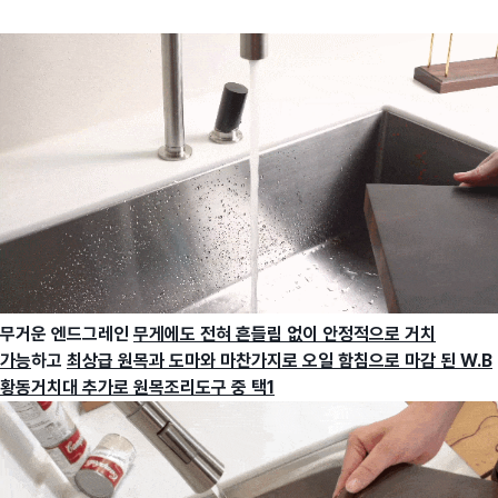
무거운 엔드그레인
무게에도 전혀 흔들림 없이 안정적으로 거치
가능
하고
최상급 원목과 도마와 마찬가지로 오일 함침으로 마감 된 W.B
황동거치대 추가로 원목조리도구 중 택1