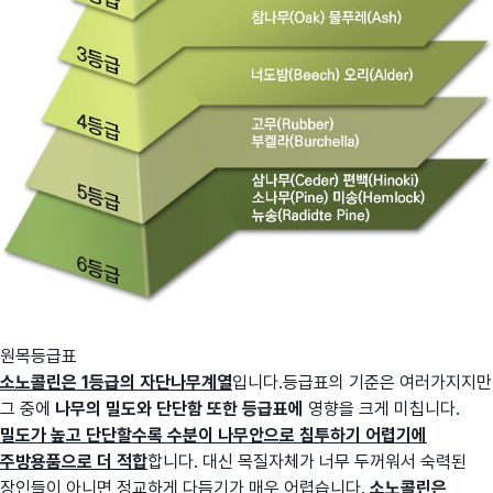
원목등급표
소노콜린은 1등급의 자단나무계열
입니다.등급표의 기준은 여러가지지만
그 중에
나무의 밀도와 단단함 또한 등급표에
영향을 크게 미칩니다.
밀도가 높고 단단할수록 수분이 나무안으로 침투하기 어렵기에
주방용품으로 더 적합
합니다. 대신 목질자체가 너무 두꺼워서 숙력된
장인들이 아니면 정교하게 다듬기가 매우 어렵습니다.
소노콜린은