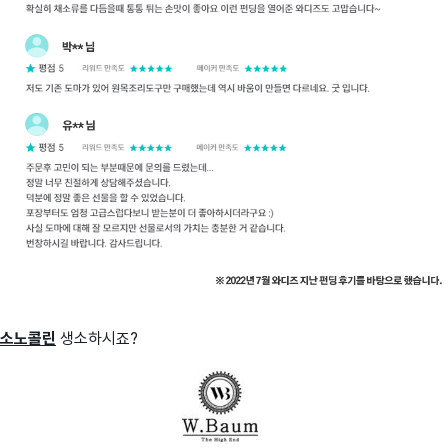
소노콜린
생소하시죠?