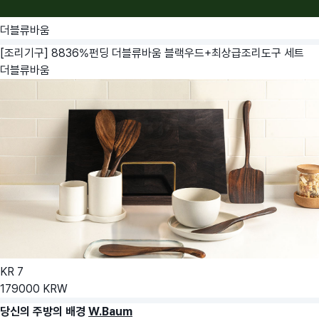
더블류바움
[조리기구] 8836%펀딩 더블류바움 블랙우드+최상급조리도구 세트
더블류바움
KR
7
179000
KRW
당신의 주방의 배경
W.Baum