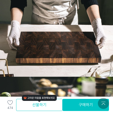
선물하기
구매하기
474