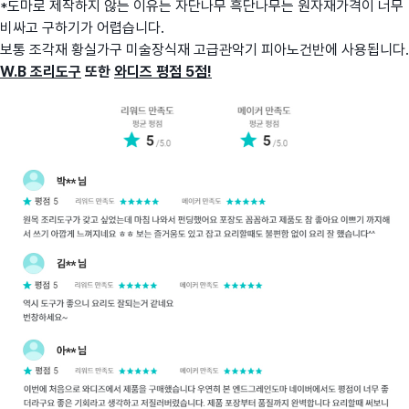
*도마로 제작하지 않는 이유는 자단나무 흑단나무는 원자재가격이 너무
비싸고 구하기가 어렵습니다.
보통 조각재 황실가구 미술장식재 고급관악기 피아노건반에 사용됩니다.
W.B 조리도구
또한
와디즈 평점 5점!