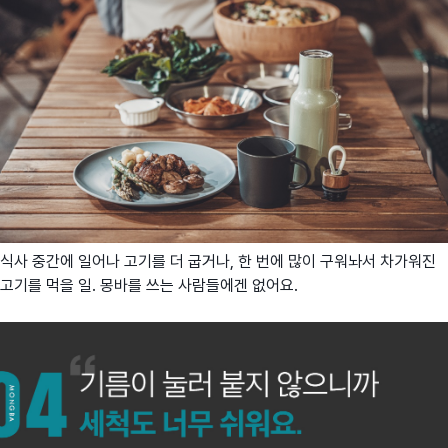
식사 중간에 일어나 고기를 더 굽거나, 한 번에 많이 구워놔서 차가워진
고기를 먹을 일. 몽바를 쓰는 사람들에겐 없어요.