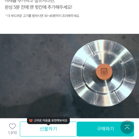
선물하기
구매하기
1,910