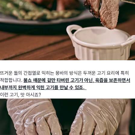
뜨거운 돌의 간접열로 익히는 몽바의 방식은 두꺼운 고기 요리에 특히
적합합니다.
불쇼 때문에 겉만 타버린 고기가 아닌, 육즙을 보존하면서
내부까지 완벽하게 익힌 고기를 만날 수 있죠.
이런 고기, 맛 아시죠?