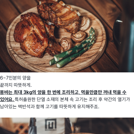
6~7인분의 양을
끝까지 따뜻하게.
몽바는 최대 3kg의 양을 한 번에 조리하고, 먹을만큼만 꺼내 먹을 수
있어요.
특허출원한 단열 소재의 본체 속 고기는 조리 후 약간의 열기가
남아있는 맥반석과 함께 고기를 따뜻하게 유지해주죠.