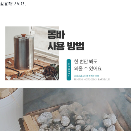
활용해보세요.