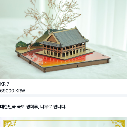
KR
7
69000
KRW
대한민국 국보 경회루, 나무로 만나다.