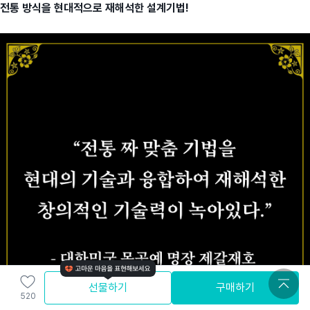
전통 방식을 현대적으로 재해석
한 설계기법!
선물하기
구매하기
520