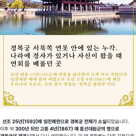
선조 25년(1592)에 임진왜란으로 경복궁 전체가 소실
되었습니다.
이후 약
300년 뒤인 고종 4년(1867) 때 흥선대원군의 명으로