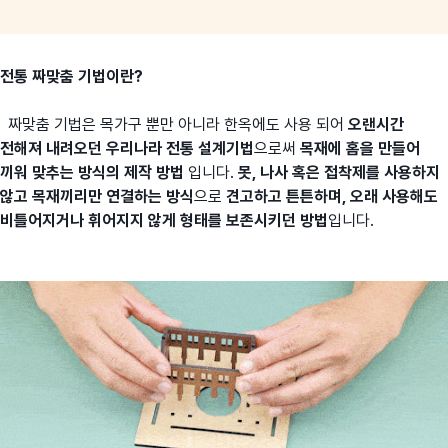
전통 짜맞춤 기법이란?
짜맞춤 기법은 목가구 뿐만 아니라 한옥에도 사용 되어
오랜시간
전해져 내려오던 우리나라 전통 설계기법
으로써
목재에 홈을 만들어
끼워 맞추는 방식의 제작 방법
입니다.
못, 나사 혹은 접착제를 사용하지
않고 목재끼리만 연결하는 방식
으로
견고하고 튼튼하며, 오래 사용해도
비틀어지거나 휘어지지 않게 형태를 보존시키던 방법
입니다.