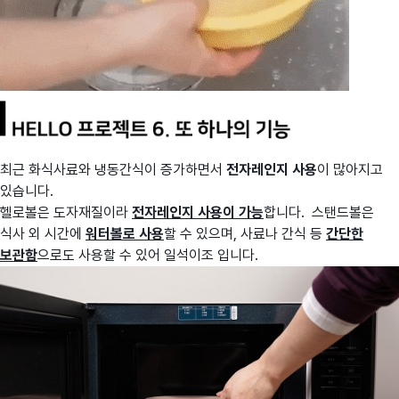
최근 화식사료와 냉동간식이 증가하면서
전자레인지 사용
이 많아지고
있습니다.
헬로볼은 도자재질이라
전자레인지 사용이 가능
합니다. 스탠드볼은
식사 외 시간에
워터볼로 사용
할 수 있으며, 사료나 간식 등
간단한
보관함
으로도 사용할 수 있어 일석이조 입니다.