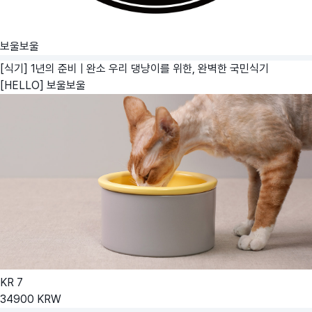
보울보울
[식기] 1년의 준비 | 완소 우리 댕냥이를 위한, 완벽한 국민식기
[HELLO]
보울보울
KR
7
34900
KRW