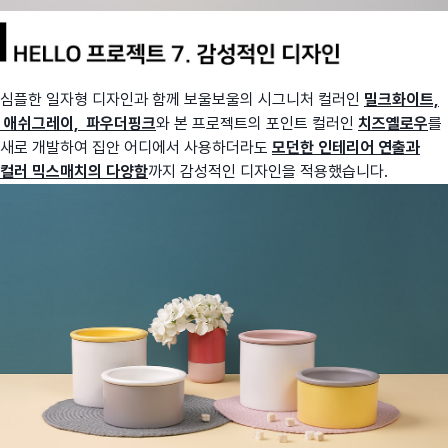
심플한 일자형 디자인과 함께 보울보울의 시그니처 컬러인
밀크화이트,
애쉬그레이, 파우더핑크
와 본 프로젝트의 포인트 컬러인
치즈옐로우
를
새로 개발하여 집안 어디에서 사용하더라도
모던한 인테리어 연출과
컬러 믹스매치의 다양함
까지 감성적인 디자인을 적용했습니다.