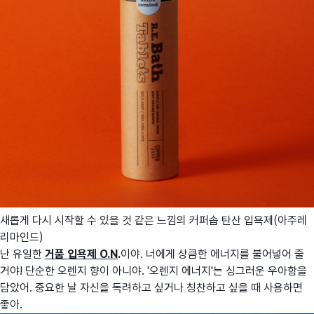
새롭게 다시 시작할 수 있을 것 같은 느낌의 커퍼솝 탄산 입욕제(아주레
리마인드)
난 유일한
거품 입욕제 O.N
.
이야. 너에게 상큼한 에너지를 불어넣어 줄
거야! 단순한 오렌지 향이 아니야. '오렌지 에너지'는 싱그러운 우아함을
담았어. 중요한 날 자신을 독려하고 싶거나 칭찬하고 싶을 때 사용하면
좋아.