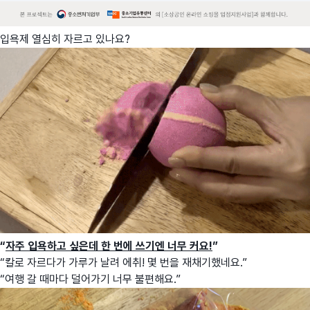
입욕제 열심히 자르고 있나요?
“
자주 입욕하고 싶은데 한 번에 쓰기엔 너무 커요!
”
“칼로 자르다가 가루가 날려 에취! 몇 번을 재채기했네요.”
“여행 갈 때마다 덜어가기 너무 불편해요.”