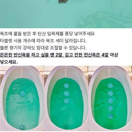
욕조에 물을 받은 후 탄산 입욕제를 퐁당 넣어주세요
타블렛 사용 개수에 따라 욕조 색이 달라집니다.
물론 향기의 강약도 맘대로 조절할 수 있답니다.
은은한 반신욕을 하고 싶을 땐 2알, 깊고 진한 전신욕은 4알
이상
넣으세요.