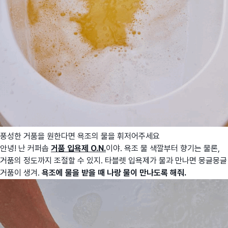
풍성한 거품을 원한다면 욕조의 물을 휘저어주세요
안녕!
난 커퍼솝
거품 입욕제 O.N.
이야. 욕조 물 색깔부터 향기는 물론,
거품의 정도까지 조절할 수 있지. 타블렛 입욕제가 물과 만나면 몽글몽글
거품이 생겨.
욕조에 물을 받을 때 나랑 물이 만나도록 해줘.