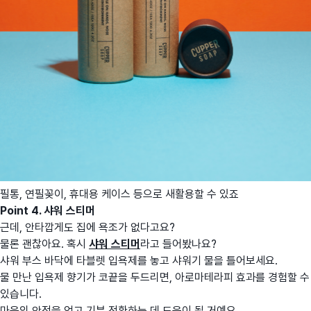
필통, 연필꽂이, 휴대용 케이스 등으로 새활용할 수 있죠
Point 4. 샤워 스티머
근데, 안타깝게도 집에 욕조가 없다고요?
물론 괜찮아요. 혹시
샤워 스티머
라고 들어봤나요?
샤워 부스 바닥에 타블렛 입욕제를 놓고 샤워기 물을 틀어보세요.
물 만난 입욕제 향기가 코끝을 두드리면, 아로마테라피 효과를 경험할 수
있습니다.
마음의 안정을 얻고 기분 전환하는 데 도움이 될 거예요.