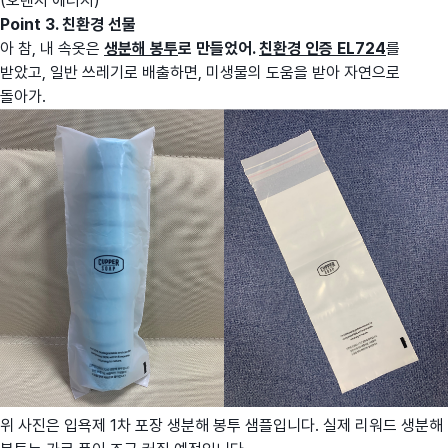
(오렌지 에너지)
Point 3. 친환경 선물
아 참, 내 속옷은
생분해 봉투
로 만들었어.
친환경 인증 EL724
를
받았고, 일반 쓰레기로 배출하면, 미생물의 도움을 받아 자연으로
돌아가.
위 사진은 입욕제 1차 포장 생분해 봉투 샘플입니다. 실제 리워드 생분해