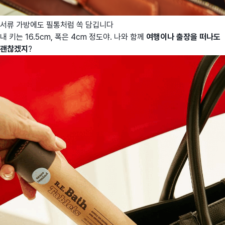
서류 가방에도 필통처럼 쏙 담깁니다
내 키는 16.5cm, 폭은 4cm 정도야. 나와 함께
여행이나 출장을 떠나도
괜찮겠지
?