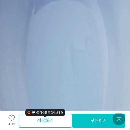
선물하기
구매하기
432