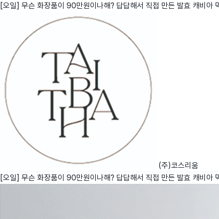
[오일] 무슨 화장품이 90만원이나해? 답답해서 직접 만든 발효 캐비아 
친구
와디즈 에디션
메이커센터
(주)코스리움
[오일] 무슨 화장품이 90만원이나해? 답답해서 직접 만든 발효 캐비아 