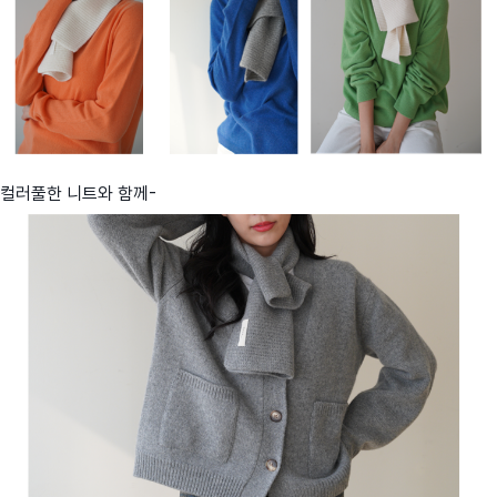
컬러풀한 니트와 함께-