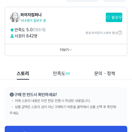
와이지컴퍼니
팔로우
144명이 팔로우 중
만족도 5.0
(186개)
펀딩·프리오더·스토어 합산
서포터 842명
SNS
더보기
스토리
만족도
문의・정책
96
구매 전 반드시 확인하세요!
아래 스토리 내용은 이전 펀딩 진행 시 작성된 내용입니다.
상품 금액은 스토리 상이 아닌 구매하기 버튼을 클릭해서 상품 선택 후 확인해
주세요.