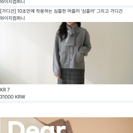
와이지컴퍼니
[가디건] 10초만에 착용하는 심플한 머플러 '심플러' 그리고 가디건
와이지컴퍼니
KR
7
31000
KRW