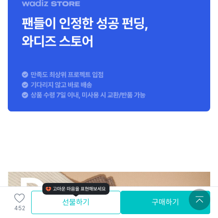
선물하기
구매하기
452