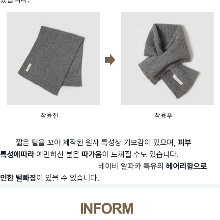
짧은 털을 꼬아 제작된 원사 특성상 기모감이 있으며,
피부
특성에따라
예민하신 분은
따가움
이 느껴질 수도 있습니다.
베이비 알파카 특유의
헤어리함으로
인한 털빠짐
이 있을 수 있습니다.