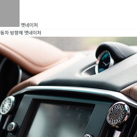
앳네이처
 자동차 방향제
앳네이처