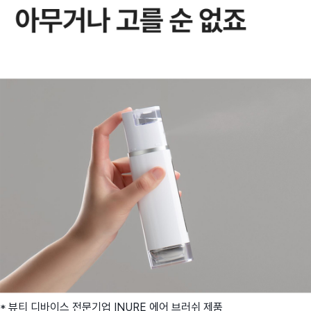
* 뷰티 디바이스 전문기업 INURE 에어 브러쉬 제품