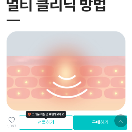
선물하기
구매하기
1,067