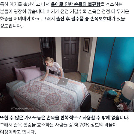
특히 아기를 출산하고 나서
육아로 인한 손목의 불편함
을 호소하는
분들이 굉장히 많습니다. 아기가 점점 커갈수록 손목은 점점 더 무거운
하중을 버텨내야 하죠. 그래서
출산 후 필수품 중 손목보호대
가 있을
정도입니다.
또한
수 많은 가사노동은 손목을 반복적으로 사용
할 수 밖에 없습니다.
그래서 손목 통증을 호소하는 사람들 중 약 70% 정도의 비율이
여성이라고 합니다.