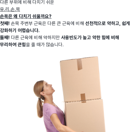
다른 부위에 비해 다치기 쉬운
유.리.손.목
손목은 왜 다치기 쉬울까요?
첫째!
손목 주변부 근육은 다른 큰 근육에 비해
선천적으로 약하고, 쉽게
강화하기 어렵습니다.
둘째!
다른 근육에 비해 약하지만
사
용빈도가 높고 약한 힘에 비해
무리하여 큰힘
을 줄 때가 많습니다.