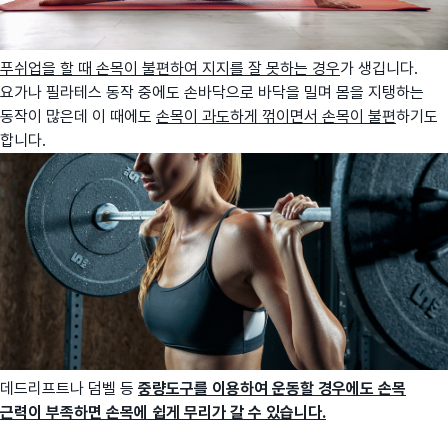
푸쉬업을 할 때 손목이 불편하여 지지를 잘 못하는 경우
가 생깁니다.
요가나 필라테스 동작 중에도 손바닥으로 바닥을 밀며 몸을 지탱하는
동작이 많은데 이 때에도
손목이 과도하게 꺾이면서 손목이 불편
하기도
합니다.
데드리프트나 덤벨 등
중량도구를 이용하여 운동할 경우에도
손
목
근력이 부족하면 손목에 쉽게 무리가 갈 수 있습니다.