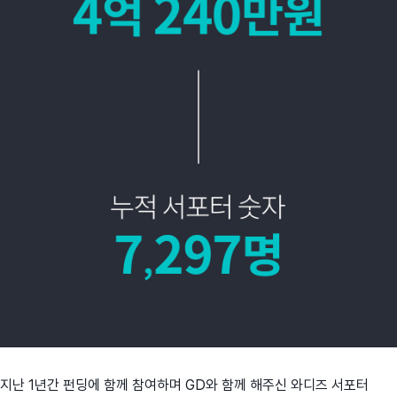
지난 1년간 펀딩에 함께 참여하며 GD와 함께 해주신 와디즈 서포터