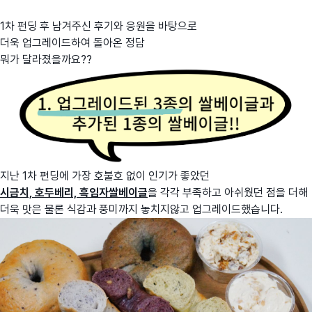
1차 펀딩 후 남겨주신 후기와 응원을 바탕으로
더욱 업그레이드하여 돌아온 정담
뭐가 달라졌을까요??
지난 1차 펀딩에 가장 호불호 없이 인기가 좋았던
시금치, 호두베리, 흑임자쌀베이글
을 각각 부족하고 아쉬웠던 점을 더해
더욱 맛은 물론 식감과 풍미까지 놓치지않고 업그레이드했습니다.