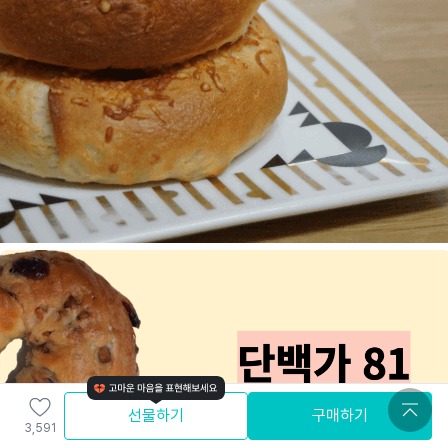
선물하기
구매하기
3,591