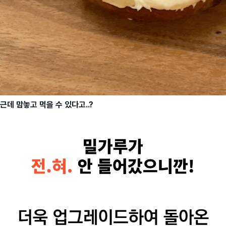
근데 맘놓고 먹을 수 있다고..?