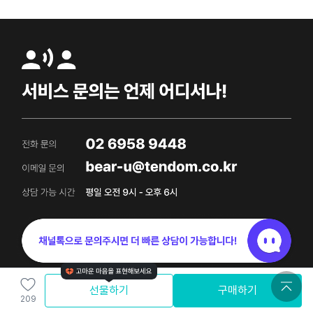
선물하기
구매하기
209