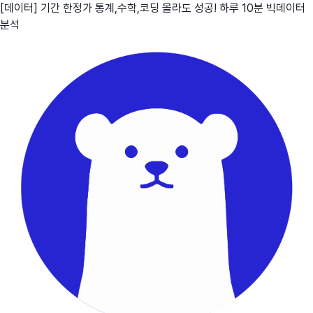
[데이터] 기간 한정가 통계,수학,코딩 몰라도 성공! 하루 10분 빅데이터
분석