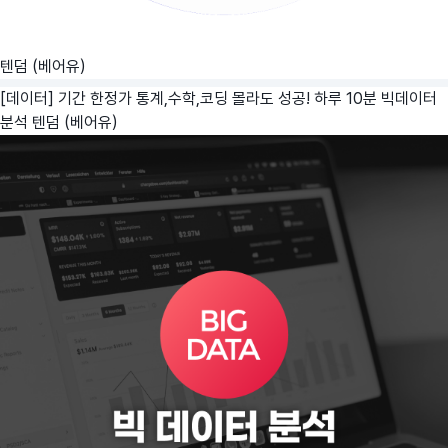
텐덤 (베어유)
[데이터] 기간 한정가 통계,수학,코딩 몰라도 성공! 하루 10분 빅데이터
분석
텐덤 (베어유)