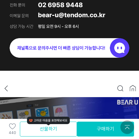
선물하기
구매하기
440