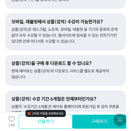
선물하기
구매하기
249