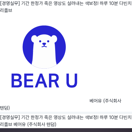
[경영실무] 기간 한정가 죽은 영상도 살려내는 색보정! 하루 10분 다빈치
리졸브
베어유 (주식회사
텐덤)
[경영실무] 기간 한정가 죽은 영상도 살려내는 색보정! 하루 10분 다빈치
리졸브
베어유 (주식회사 텐덤)