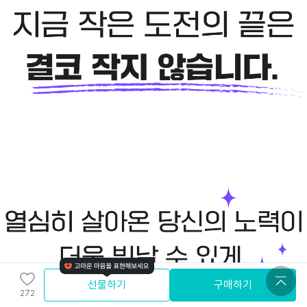
선물하기
구매하기
272