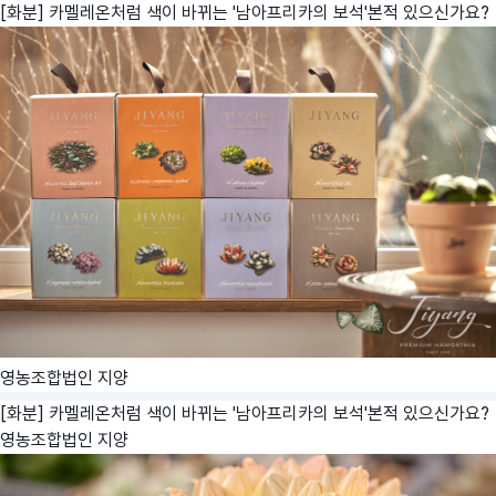
[화분] 카멜레온처럼 색이 바뀌는 '남아프리카의 보석'본적 있으신가요?
영농조합법인 지양
[화분] 카멜레온처럼 색이 바뀌는 '남아프리카의 보석'본적 있으신가요?
영농조합법인 지양