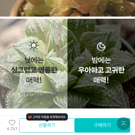
선물하기
구매하기
6,707