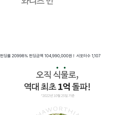
펀딩률 20998% 펀딩금액 104,990,000원 ! 서포터수 1,107