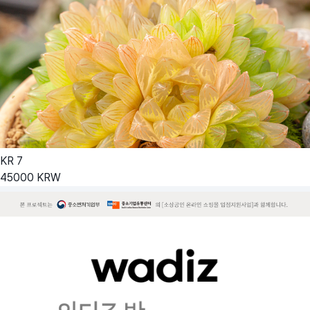
KR
7
45000
KRW