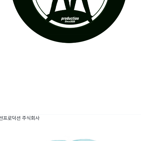
션프로덕션 주식회사