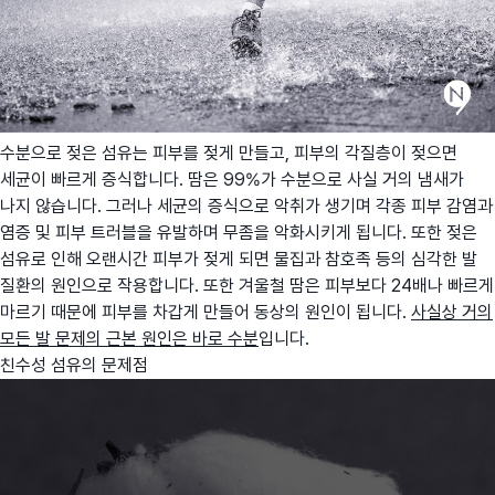
수분으로 젖은 섬유는 피부를 젖게 만들고, 피부의 각질층이 젖으면
세균이 빠르게 증식합니다. 땀은 99%가 수분으로 사실 거의 냄새가
나지 않습니다. 그러나 세균의 증식으로 악취가 생기며 각종 피부 감염과
염증 및 피부 트러블을 유발하며 무좀을 악화시키게 됩니다. 또한 젖은
섬유로 인해 오랜시간 피부가 젖게 되면 물집과 참호족 등의 심각한 발
질환의 원인으로 작용합니다. 또한 겨울철 땀은 피부보다 24배나 빠르게
마르기 때문에 피부를 차갑게 만들어 동상의 원인이 됩니다.
사실상 거의
모든 발 문제의 근본 원인은 바로 수분
입니다.
친수성 섬유의 문제점