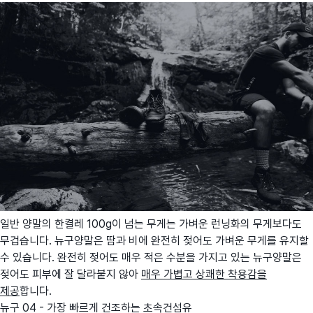
일반 양말의 한켤레 100g이 넘는 무게는 가벼운 런닝화의 무게보다도
무겁습니다. 뉴구양말은 땀과 비에 완전히 젖어도 가벼운 무게를 유지할
수 있습니다. 완전히 젖어도 매우 적은 수분을 가지고 있는 뉴구양말은
젖어도 피부에 잘 달라붙지 않아
매우 가볍고 상쾌한 착용감을
제공
합니다.
뉴구 04 - 가장 빠르게 건조하는 초속건섬유