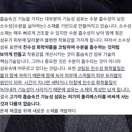
흡습속건 기능을 가지는 대부분의 기능성 섬유는 수분 흡수성이 낮은
소수성(수분을 싫어하는) 소재를 기반으로 만들어지고 있습니다. 소수성
소재는 매우 빠르게 건조할 수 있지만 수분 흡수성이 낮아 땀에 젖은
섬유가 피부에 달라붙어 불편한 착용감을 가지게 됩니다. 따라서 소수성
섬유 표면에
친수성 화학약품을 코팅하여 수분을 흡수하는 것처럼
보이게 만들고
착용감을 개선시키는 것이 흡습속건 섬유 기술의
핵심기술입니다. 그러나 중요한 것은 수분이 흡수되는 것이 아니라
섬유속에 머무르고 있다는 것입니다. 또한
코팅된 친수성 화학물질은
물과 땀에 약하기 때문에 땀에 녹아 피부에 스며들어 피부 트러블의
원인이 되며, 시간이 지나면 세탁이나 마찰에 친수성 화학물질이
녹아내려 기능성이 사라지기 때문에 섬유는 소재의 특성만 남게 됩니다.
결국
고가의 흡습속건 기능성 섬유는 저가의 폴리에스터를 비싸게 사는
것과 다름이 없습니다.
문제 해결을 위해 새로운 소재를 개발하다