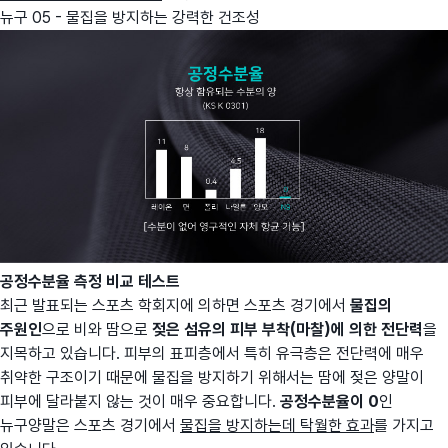
뉴구 05 - 물집을 방지하는 강력한 건조성
공정수분율 측정 비교 테스트
최근 발표되는 스포츠 학회지에 의하면 스포츠 경기에서
물집의
주원인
으로 비와 땀으로
젖은 섬유의 피부 부착(마찰)에 의한 전단력
을
지목하고 있습니다. 피부의 표피층에서 특히 유극층은 전단력에 매우
취약한 구조이기 때문에 물집을 방지하기 위해서는 땀에 젖은 양말이
피부에 달라붙지 않는 것이 매우 중요합니다.
공정수분율이 0
인
뉴구양말은 스포츠 경기에서
물집을 방지하는데 탁월한 효과
를 가지고