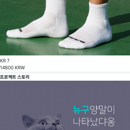
KR
7
14800
KRW
프로젝트 스토리