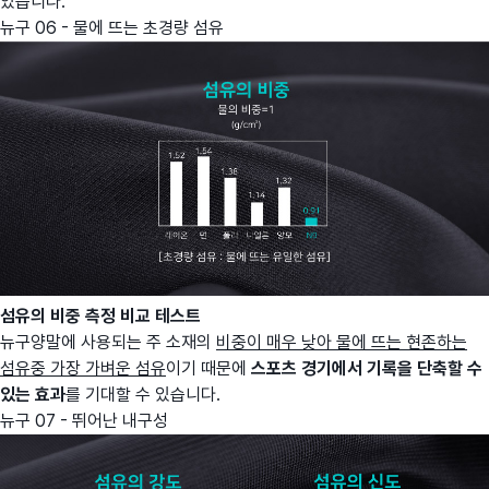
있습니다.
뉴구 06 - 물에 뜨는 초경량 섬유
섬유의 비중 측정 비교 테스트
뉴구양말에 사용되는 주 소재의
비중이 매우 낮아 물에 뜨는 현존하는
섬유중 가장 가벼운 섬유
이기 때문에
스포츠 경기에서 기록을 단축할 수
있는 효과
를 기대할 수 있습니다.
뉴구 07 - 뛰어난 내구성