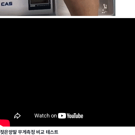
젖은양말 무게측정 비교 테스트