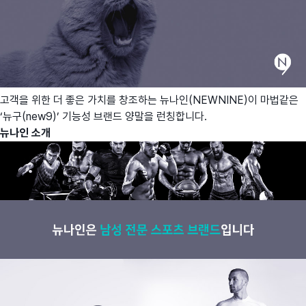
고객을 위한 더 좋은 가치를 창조하는 뉴나인(NEWNINE)이 마법같은
‘뉴구(new9)’ 기능성 브랜드 양말을 런칭합니다.
뉴나인 소개