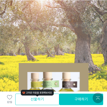
선물하기
구매하기
619