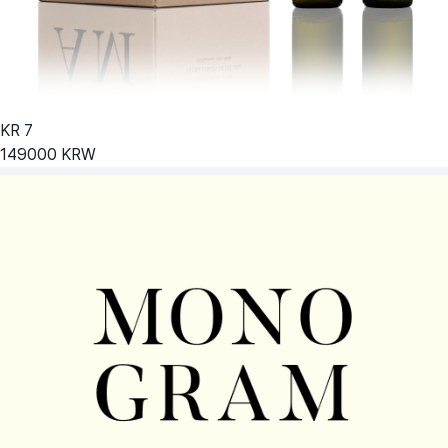
KR
7
149000
KRW