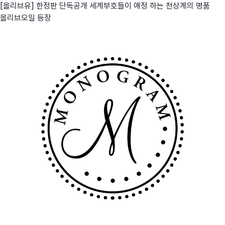
[올리브유] 한정판 단독공개 세계부호들이 애정 하는 천상계의 명품
올리브오일 등장