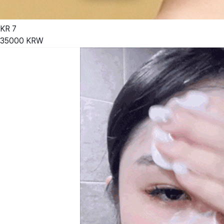
KR
7
35000
KRW