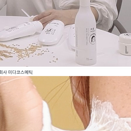
회사 미다코스메틱