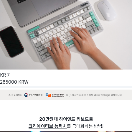
KR
7
285000
KRW
20만원대 하이엔드 키보드
로
크리에이티브 능력치
를 극대화하는 방법!