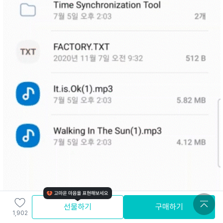
선물하기
구매하기
1,902