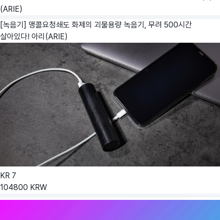
(ARIE)
[녹음기] 앵콜요청쇄도 화제의 괴물용량 녹음기, 무려 500시간
살아있다!
아리(ARIE)
KR
7
104800
KRW