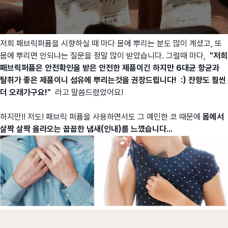
저희 패브릭퍼퓸을 시향하실 때 마다 몸에 뿌리는 분도 많이 계셨고, 또
몸에 뿌리면 안되냐는 질문을 정말 많이 받았습니다. 그럴때 마다,
"저희
패브릭퍼퓸은 안전확인을 받은 안전한 제품이긴 하지만 6대균 항균과
탈취가 좋은 제품이니 섬유에 뿌리는것을 권장드립니다! :) 잔향도 훨씬
더 오래가구요!"
라고 말씀드렸었어요!
하지만!! 저도! 패브릭 퍼퓸을 사용하면서도 그 예민한 코 때문에
몸에서
살짝 살짝 올라오는 꿉꿉한 냄새(인내)를 느꼈습니다...