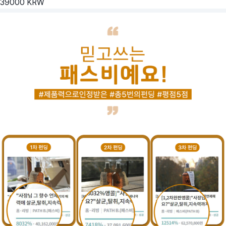
39000
KRW