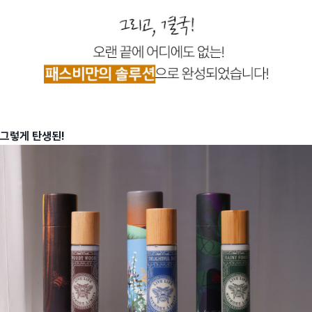
그렇게 탄생된!