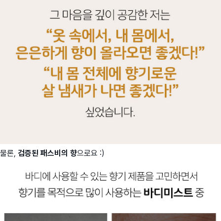
물론,
검증된 패스비의 향
으로요 :)