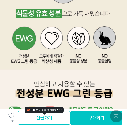
선물하기
구매하기
501