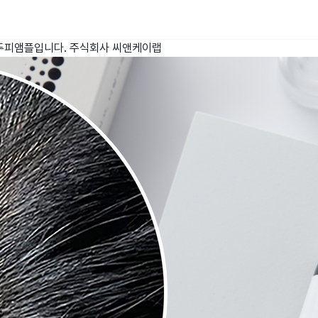
 두피앰플입니다.
주식회사 씨앤케이랩