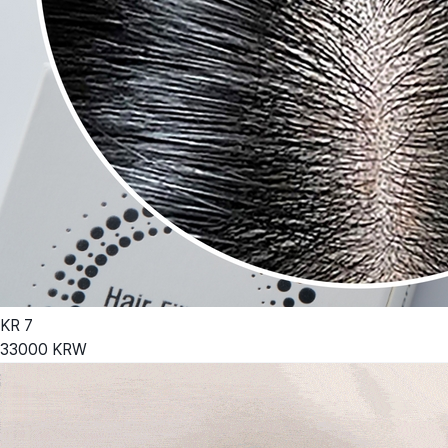
KR
7
33000
KRW