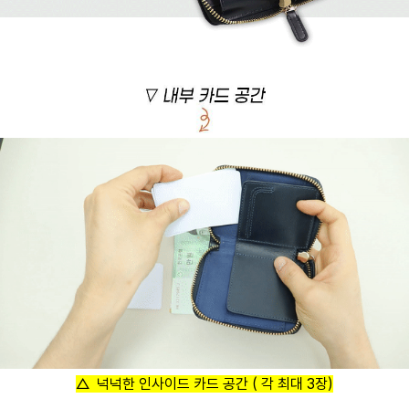
△ 넉넉한 인사이드 카드 공간 ( 각 최대 3장)