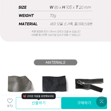
선물하기
구매하기
972