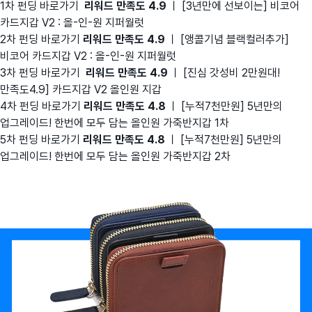
1차 펀딩 바로가기
리워드 만족도 4.9
ㅣ [3년만에 선보이는] 비코어
카드지갑 V2 : 올-인-원 지퍼월럿
2차 펀딩 바로가기
리워드 만족도 4.9
ㅣ [앵콜기념 블랙컬러추가]
비코어 카드지갑 V2 : 올-인-원 지퍼월럿
3차 펀딩 바로가기
리워드 만족도 4.9
ㅣ [진심 갓성비 2만원대!
만족도4.9] 카드지갑 V2 올인원 지갑
4차 펀딩 바로가기
리워드 만족도 4.8
ㅣ [누적7천만원] 5년만의
업그레이드! 한번에 모두 담는 올인원 가죽반지갑 1차
5차 펀딩 바로가기
리워드 만족도 4.8
ㅣ [누적7천만원] 5년만의
업그레이드! 한번에 모두 담는 올인원 가죽반지갑 2차