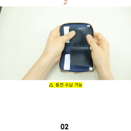
△ 동전 수납 가능