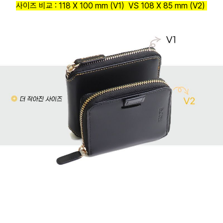
사이즈 비교 : 118 X 100 mm (V1) VS 108 X 85 mm (V2)