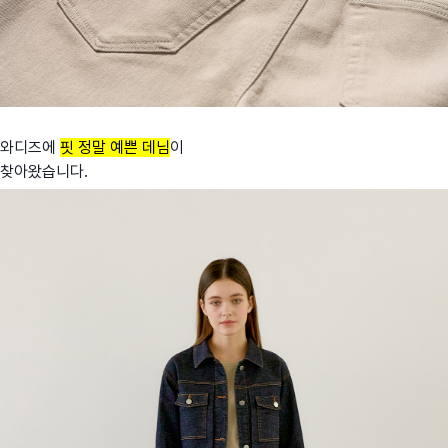
와디즈에
핏 정말 예쁜 데님
이
찾아왔습니다.