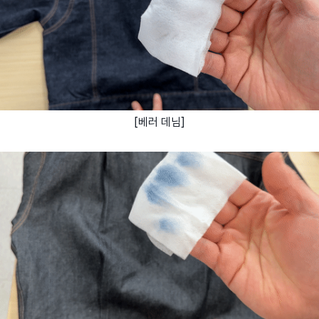
[베러 데님]