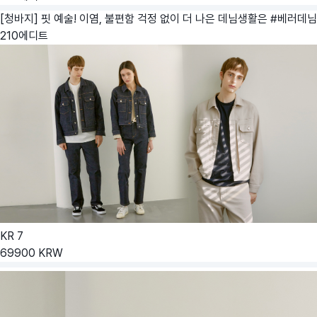
[청바지] 핏 예술! 이염, 불편함 걱정 없이 더 나은 데님생활은 #베러데님
210에디트
KR
7
69900
KRW