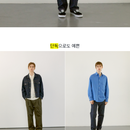
단독
으로도 예쁜