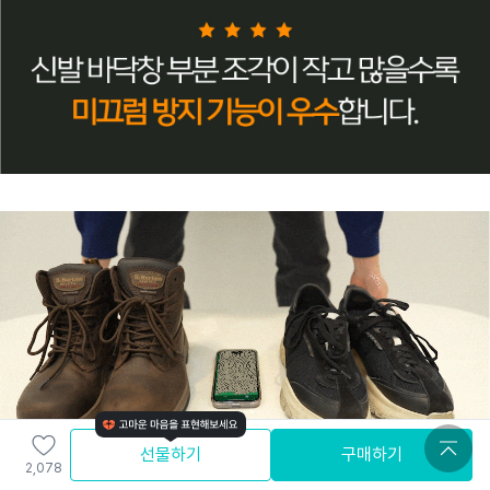
선물하기
구매하기
2,078