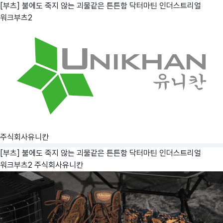
[부츠] 불에도 죽지 않는 괴물같은 튼튼함 닥터마틴 인더스트리얼
워크부츠2
주식회사유니칸
[부츠] 불에도 죽지 않는 괴물같은 튼튼함 닥터마틴 인더스트리얼
워크부츠2
주식회사유니칸