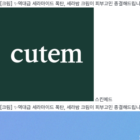
[크림] ✨역대급 세라마이드 폭탄, 세라밤 크림이 피부고민 종결해드립니
친구
와디즈 에디션
메이커센터
스킨메드
[크림] ✨역대급 세라마이드 폭탄, 세라밤 크림이 피부고민 종결해드립니